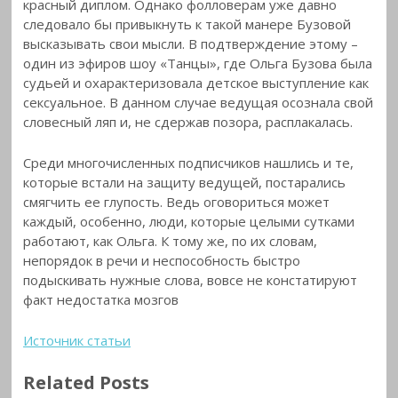
красный диплом. Однако фолловерам уже давно
следовало бы привыкнуть к такой манере Бузовой
высказывать свои мысли. В подтверждение этому –
один из эфиров шоу «Танцы», где Ольга Бузова была
судьей и охарактеризовала детское выступление как
сексуальное. В данном случае ведущая осознала свой
словесный ляп и, не сдержав позора, расплакалась.
Среди многочисленных подписчиков нашлись и те,
которые встали на защиту ведущей, постарались
смягчить ее глупость. Ведь оговориться может
каждый, особенно, люди, которые целыми сутками
работают, как Ольга. К тому же, по их словам,
непорядок в речи и неспособность быстро
подыскивать нужные слова, вовсе не констатируют
факт недостатка мозгов
Источник статьи
Related Posts