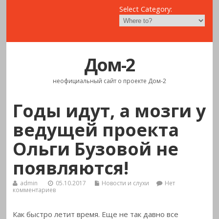
Select Category:
Дом-2
неофициальный сайт о проекте Дом-2
Годы идут, а мозги у
ведущей проекта
Ольги Бузовой не
появляются!
admin
05.10.2017
Новости и слухи
Нет
комментариев
Как быстро летит время. Еще не так давно все