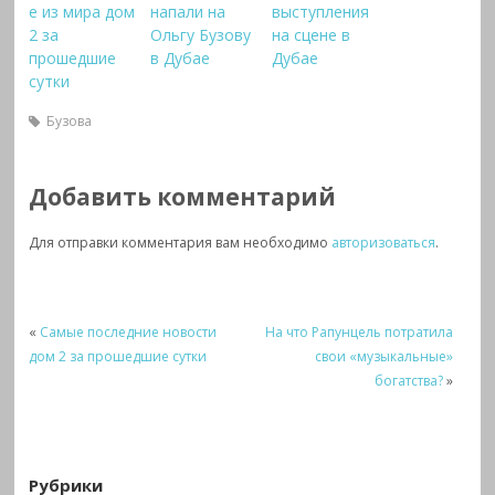
е из мира дом
напали на
выступления
2 за
Ольгу Бузову
на сцене в
прошедшие
в Дубае
Дубае
сутки
Бузова
Добавить комментарий
Для отправки комментария вам необходимо
авторизоваться
.
«
Самые последние новости
На что Рапунцель потратила
дом 2 за прошедшие сутки
свои «музыкальные»
богатства?
»
Рубрики