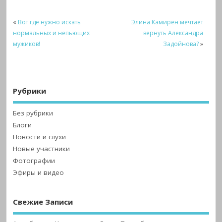
«
Вот где нужно искать
Элина Камирен мечтает
нормальных и непьющих
вернуть Александра
мужиков!
Задойнова?
»
Рубрики
Без рубрики
Блоги
Новости и слухи
Новые участники
Фотографии
Эфиры и видео
Свежие Записи