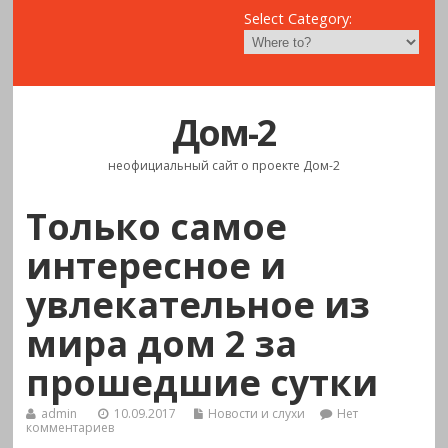
Select Category:
Дом-2
неофициальный сайт о проекте Дом-2
Только самое
интересное и
увлекательное из
мира дом 2 за
прошедшие сутки
admin
10.09.2017
Новости и слухи
Нет
комментариев