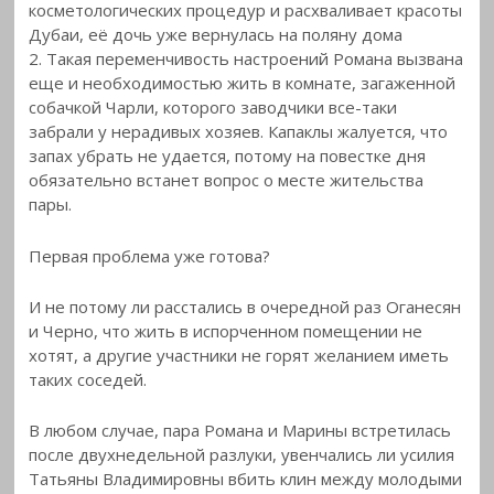
косметологических процедур и расхваливает красоты
Дубаи, её дочь уже вернулась на поляну дома
2. Такая переменчивость настроений Романа вызвана
еще и необходимостью жить в комнате, загаженной
собачкой Чарли, которого заводчики все-таки
забрали у нерадивых хозяев. Капаклы жалуется, что
запах убрать не удается, потому на повестке дня
обязательно встанет вопрос о месте жительства
пары.
Первая проблема уже готова?
И не потому ли расстались в очередной раз Оганесян
и Черно, что жить в испорченном помещении не
хотят, а другие участники не горят желанием иметь
таких соседей.
В любом случае, пара Романа и Марины встретилась
после двухнедельной разлуки, увенчались ли усилия
Татьяны Владимировны вбить клин между молодыми