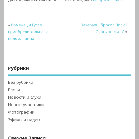
«
Романец и Гусев
Захарьяш бросил Лилю?
приобрели кольца за
Окончательно?
»
полмиллиона
Рубрики
Без рубрики
Блоги
Новости и слухи
Новые участники
Фотографии
Эфиры и видео
Свежие Записи