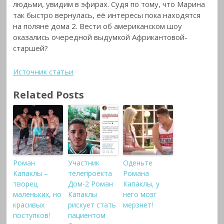
людьми, увидим в эфирах. Судя по тому, что Марина
так быстро вернулась, её интересы пока находятся
на поляне дома 2. Вести об американском шоу
оказались очередной выдумкой Африкантовой-
старшей?
Источник статьи
Related Posts
Роман
Участник
Оденьте
Капаклы –
телепроекта
Романа
творец
Дом-2 Роман
Капаклы, у
маленьких, но
Капаклы
него мозг
красивых
рискует стать
мерзнет!
поступков!
пациентом