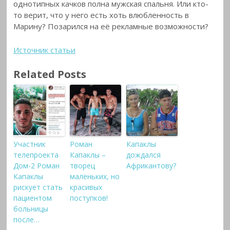
однотипных качков полна мужская спальня. Или кто-
то верит, что у него есть хоть влюбленность в
Марину? Позарился на её рекламные возможности?
Источник статьи
Related Posts
Участник
Роман
Капаклы
телепроекта
Капаклы –
дождался
Дом-2 Роман
творец
Африкантову?
Капаклы
маленьких, но
рискует стать
красивых
пациентом
поступков!
больницы
после…