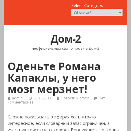
Select Category:
Дом-2
неофициальный сайт о проекте Дом-2
Оденьте Романа
Капаклы, у него
мозг мерзнет!
admin
03.10.2017
Новости и слухи
Нет
комментариев
Сложно показывать в эфирах хоть что-то
интересное, если словарный запас ограничен, а
участник трясется от холода. Вернувшись с острова