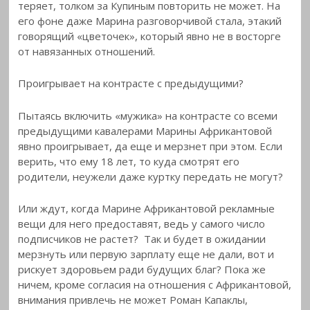
теряет, толком за Купиным повторить не может. На
его фоне даже Марина разговорчивой стала, этакий
говорящий «цветочек», который явно не в восторге
от навязанных отношений.
Проигрывает на контрасте с предыдущими?
Пытаясь включить «мужика» на контрасте со всеми
предыдущими кавалерами Марины Африкантовой
явно проигрывает, да еще и мерзнет при этом. Если
верить, что ему 18 лет, то куда смотрят его
родители, неужели даже куртку передать не могут?
Или ждут, когда Марине Африкантовой рекламные
вещи для него предоставят, ведь у самого число
подписчиков не растет? Так и будет в ожидании
мерзнуть или первую зарплату еще не дали, вот и
рискует здоровьем ради будущих благ? Пока же
ничем, кроме согласия на отношения с Африкантовой,
внимания привлечь не может Роман Капаклы,