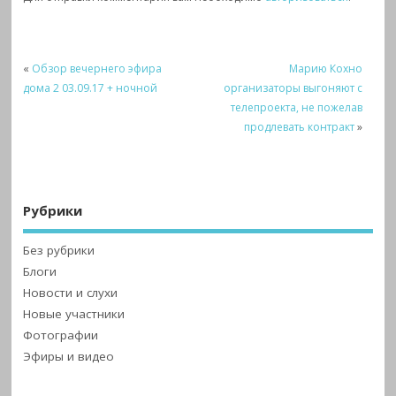
«
Обзор вечернего эфира
Марию Кохно
дома 2 03.09.17 + ночной
организаторы выгоняют с
телепроекта, не пожелав
продлевать контракт
»
Рубрики
Без рубрики
Блоги
Новости и слухи
Новые участники
Фотографии
Эфиры и видео