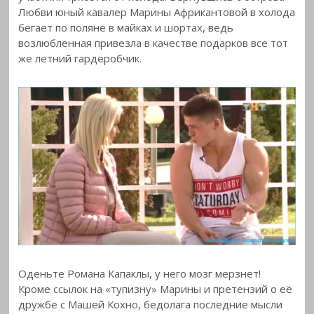
Любви юный кавалер Марины Африкантовой в холода
бегает по поляне в майках и шортах, ведь
возлюбленная привезла в качестве подарков все тот
же летний гардеробчик.
Оденьте Романа Капаклы, у него мозг мерзнет!
Кроме ссылок на «тупизну» Марины и претензий о её
дружбе с Машей Кохно, бедолага последние мысли