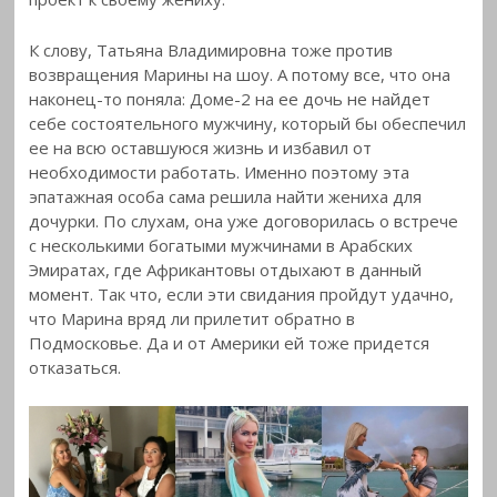
К слову, Татьяна Владимировна тоже против
возвращения Марины на шоу. А потому все, что она
наконец-то поняла: Доме-2 на ее дочь не найдет
себе состоятельного мужчину, который бы обеспечил
ее на всю оставшуюся жизнь и избавил от
необходимости работать. Именно поэтому эта
эпатажная особа сама решила найти жениха для
дочурки. По слухам, она уже договорилась о встрече
с несколькими богатыми мужчинами в Арабских
Эмиратах, где Африкантовы отдыхают в данный
момент. Так что, если эти свидания пройдут удачно,
что Марина вряд ли прилетит обратно в
Подмосковье. Да и от Америки ей тоже придется
отказаться.