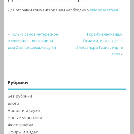
Для отправки комментария вам необходимо
авторизоваться
.
«
Только самое интересное
Горе-бизнесменши
и увлекательное из мира
Отмазки, или как дела
дом 2 за прошедшие сутки
Александры Гозиас идут в
гору
»
Рубрики
Без рубрики
Блоги
Новости и слухи
Новые участники
Фотографии
Эфиры и видео