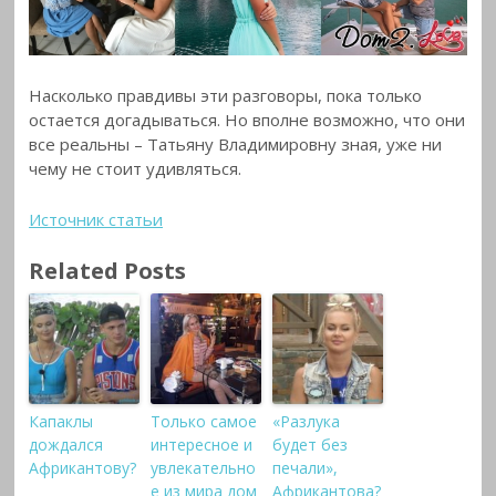
Насколько правдивы эти разговоры, пока только
остается догадываться. Но вполне возможно, что они
все реальны – Татьяну Владимировну зная, уже ни
чему не стоит удивляться.
Источник статьи
Related Posts
Капаклы
Только самое
«Разлука
дождался
интересное и
будет без
Африкантову?
увлекательно
печали»,
е из мира дом
Африкантова?