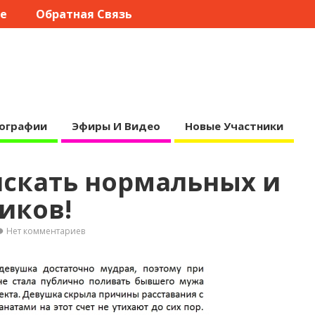
те
Обратная Связь
ографии
Эфиры И Видео
Новые Участники
искать нормальных и
иков!
Нет комментариев