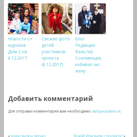
Новости от
Свежие фото
Блог
журнала
детей
Редакции:
Дом-2 на
участников
Вальтер
6.12.2017
проекта
Соломенцев
(6.12.2017)
избивал экс-
жену
Добавить комментарий
Для отправки комментария вам необходимо
авторизоваться
.
«
Александра Черно:
Воюй! Или вали с проекта?
»