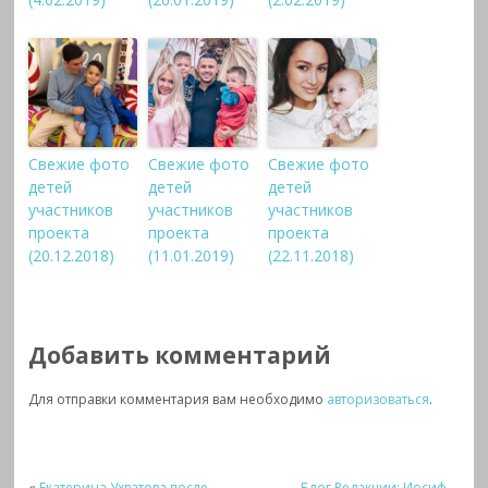
Свежие фото
Свежие фото
Свежие фото
детей
детей
детей
участников
участников
участников
проекта
проекта
проекта
(20.12.2018)
(11.01.2019)
(22.11.2018)
Добавить комментарий
Для отправки комментария вам необходимо
авторизоваться
.
«
Екатерина Ухватова после
Блог Редакции: Иосиф