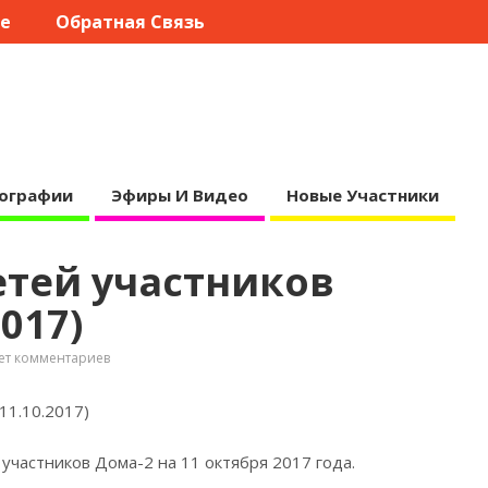
те
Обратная Связь
ографии
Эфиры И Видео
Новые Участники
етей участников
017)
ет комментариев
11.10.2017)
участников Дома-2 на 11 октября 2017
года.