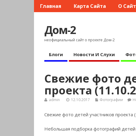
Главная
Карта Сайта
О Сай
Дом-2
неофициальный сайт о проекте Дом-2
Блоги
Новости И Слухи
Фот
Свежие фото д
проекта (11.10.2
admin
12.10.2017
Фотографии
Н
Свежие фото детей участников проекта (
Небольшая подборка фотографий детей 