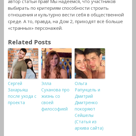
автор статьи прав! Мы надеемся, что участников
выбирать по критериям способности строить
отношения и культурно вести себя в общественной
среде. А то, правда, на Дом 2, приходят всё больше
«странных» персонажей.
Related Posts
Сергей
Элла
Ольга
Захарьяш
Суханова про
Рапунцель и
после ухода с
жизнь со
Дмитрий
проекта
своей
Дмитренко
философией
покоряют
Сейшелы
(Статья из
архива сайта)