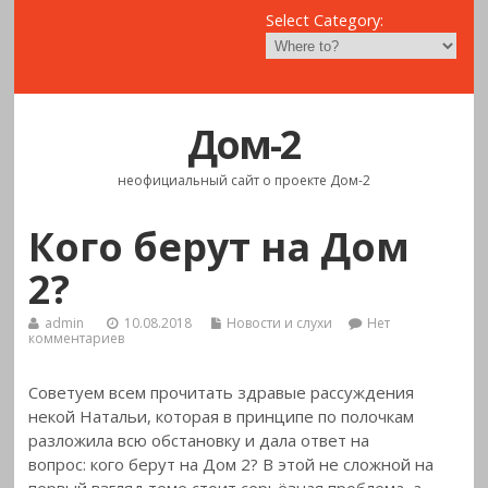
Select Category:
Дом-2
неофициальный сайт о проекте Дом-2
Кого берут на Дом
2?
admin
10.08.2018
Новости и слухи
Нет
комментариев
Советуем всем прочитать здравые рассуждения
некой Натальи, которая в принципе по полочкам
разложила всю обстановку и дала ответ на
вопрос: кого берут на Дом 2? В этой не сложной на
первый взгляд теме стоит серьёзная проблема, а