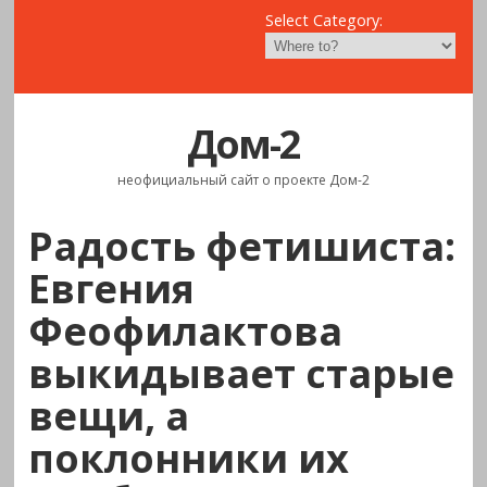
Select Category:
Дом-2
неофициальный сайт о проекте Дом-2
Радость фетишиста:
Евгения
Феофилактова
выкидывает старые
вещи, а
поклонники их