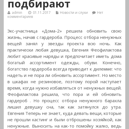
подбирают
admin
01.11.2017
Новости и слухи
Нет
комментариев
Экс-участница «Дома-2» решила обновить свою
жизнь, начав с гардероба. Процесс отбора ненужных
вещей занял у звезды проекта всю ночь. Как
практически любая девушка, Евгения Феофилактова
любит красивые наряды и предпочитает иметь дома
богатый ассортимент одежды, обуви. Конечно,
богатство гардероба всегда приводит к дилемме: что
надеть и не пора ли обновить ассортимент. Но место
в шкафах не резиновое, поэтому порой наступает
время, когда нужно избавляться от ненужных вещей.
Феофилактова решила, что пора и ей обновить
гардероб
. Но процесс отбора ненужного барахла
лишил девушку сна, так как затянулся до утра.
Евгения Теперь не знает, куда девать вещи, которые
не прошли кастинг и были отброшены хозяйкой, как
ненужные. Выносить на как-то помойку жалко, ведь