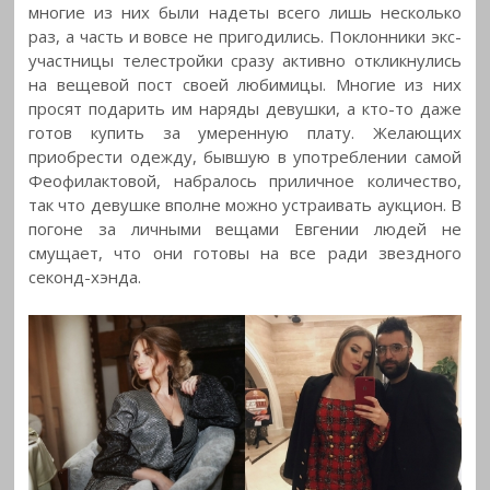
многие из них были надеты всего лишь несколько
раз, а часть и вовсе не пригодились. Поклонники экс-
участницы телестройки сразу активно откликнулись
на вещевой пост своей любимицы. Многие из них
просят подарить им наряды девушки, а кто-то даже
готов купить за умеренную плату. Желающих
приобрести одежду, бывшую в употреблении самой
Феофилактовой, набралось приличное количество,
так что девушке вполне можно устраивать аукцион. В
погоне за личными вещами Евгении людей не
смущает, что они готовы на все ради звездного
секонд-хэнда.