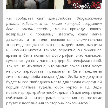
Как сообщает сайт дом2.любовь,
Феофилактова
решила избавиться от хлама, который загружает
дом и жизнь звезды
, мешая приходу нового,
возвращая к прошлому. Дескать, сразу легче
дышится, а в теле появляется положительная
энергия, дающая толчок к новым действиям, эмоциям
и… новым шмоткам. Так что, вероятно, в ближайшее
время в Сети появятся фотографии счастливчиков,
сумевших урвать часть гардероба Феофилактовой.
Так же не исключено, что ушлые поклонники могут
неплохо заработать, предлагая в Сети предметы
личного гардероба звезды «Дома-2». Зато у девушки
будет много свободного места для закупа очередной
порции платьев, туфель, юбок, курток и т.д. Ведь
новые наряды крайне необходимы ей для очередных
публикаций в Инстаграме, появления на светских
раутах и восхищения со стороны поклонников.