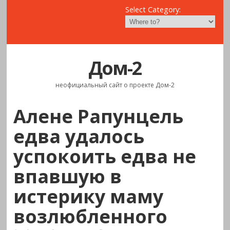
Select Category:
Дом-2
неофициальный сайт о проекте Дом-2
Алене Рапунцель
едва удалось
успокоить едва не
впавшую в
истерику маму
возлюбленного