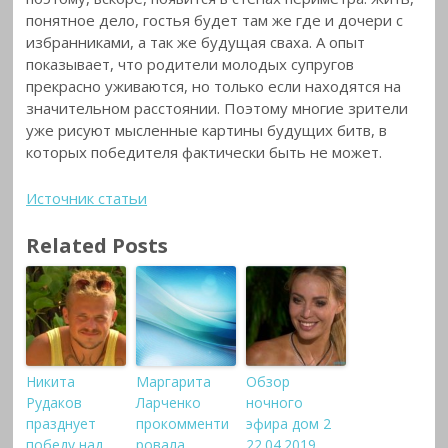
понятное дело, гостья будет там же где и дочери с
избранниками, а так же будущая сваха. А опыт
показывает, что родители молодых супругов
прекрасно уживаются, но только если находятся на
значительном расстоянии. Поэтому многие зрители
уже рисуют мысленные картины будущих битв, в
которых победителя фактически быть не может.
Источник статьи
Related Posts
Никита
Маргарита
Обзор
Рудаков
Ларченко
ночного
празднует
прокомменти
эфира дом 2
победу над
ровала
22.04.2019