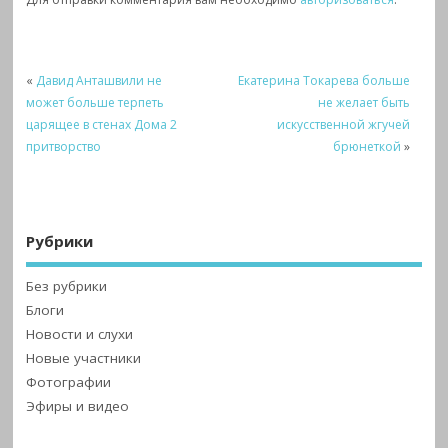
«
Давид Анташвили не
Екатерина Токарева больше
может больше терпеть
не желает быть
царящее в стенах Дома 2
искусственной жгучей
притворство
брюнеткой
»
Рубрики
Без рубрики
Блоги
Новости и слухи
Новые участники
Фотографии
Эфиры и видео