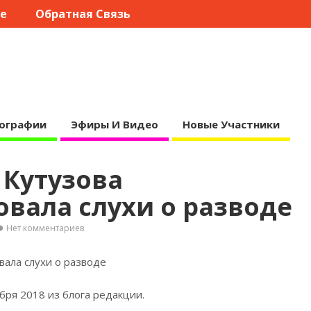
те
Обратная Связь
ографии
Эфиры И Видео
Новые Участники
 Кутузова
вала слухи о разводе
Нет комментариев
вала слухи о разводе
бря 2018 из блога
редакции.