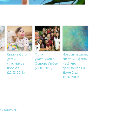
Свежие фото
Фото
Новости и слухи,
детей
участников с
сплетни и факты
участников
Острова Любви
– всё, что
проекта
(22.01.2018)
произошло на
(22.03.2018)
Доме-2 за
10.02.2018!
ризоваться
.