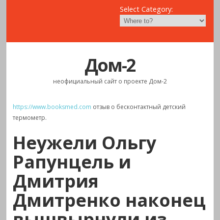
Select Category:
Дом-2
неофициальный сайт о проекте Дом-2
https://www.booksmed.com
отзыв о бесконтактный детский
термометр.
Неужели Ольгу
Рапунцель и
Дмитрия
Дмитренко наконец
вышвырнули из