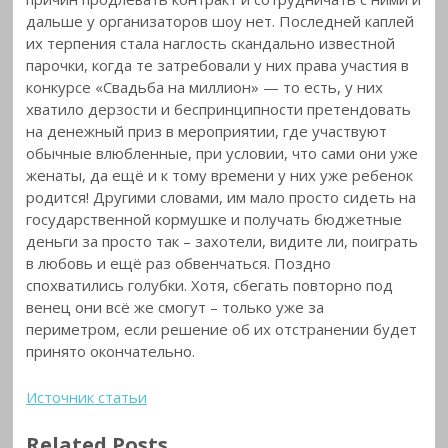
дальше у организаторов шоу нет. Последней каплей
их терпения стала наглость скандально известной
парочки, когда те затребовали у них права участия в
конкурсе «Свадьба на миллион» — то есть, у них
хватило дерзости и беспринципности претендовать
на денежный приз в мероприятии, где участвуют
обычные влюбленные, при условии, что сами они уже
женаты, да ещё и к тому времени у них уже ребенок
родится! Другими словами, им мало просто сидеть на
государственной кормушке и получать бюджетные
деньги за просто так – захотели, видите ли, поиграть
в любовь и ещё раз обвенчаться. Поздно
спохватились голубки. Хотя, сбегать повторно под
венец они всё же смогут – только уже за
периметром, если решение об их отстранении будет
принято окончательно.
Источник статьи
Related Posts