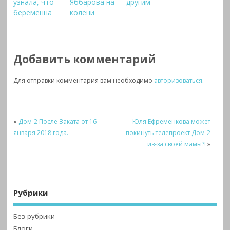
узнала, что
Яббарова на
другим
беременна
колени
Добавить комментарий
Для отправки комментария вам необходимо
авторизоваться
.
«
Дом-2 После Заката от 16
Юля Ефременкова может
января 2018 года.
покинуть телепроект Дом-2
из-за своей мамы?!
»
Рубрики
Без рубрики
Блоги