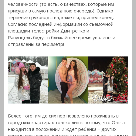
человечности (то есть, о качествах, которые им
присущи в самую последнюю очередь). Однако
терпению руководства, кажется, пришел конец.
Согласно последней информации со съемочной
площадки телестройки Дмитренко и
Рапунцель будут в ближайшее время уволены и
отправлены за периметр!
Более того, им до сих пор позволено проживать в
городских квартирах только лишь потому, что Ольга
находится в положении и ждет ребенка – других
причин продлевать контракт и сотрудничать с ними и