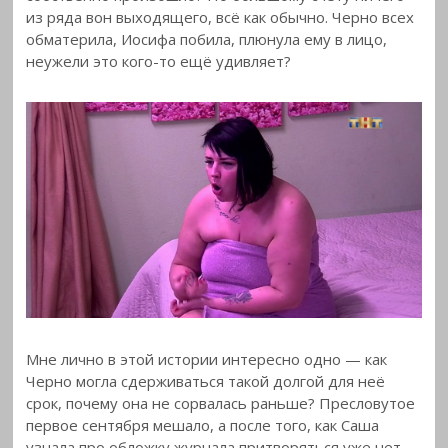
из ряда вон выходящего, всё как обычно. Черно всех
обматерила, Иосифа побила, плюнула ему в лицо,
неужели это кого-то ещё удивляет?
Мне лично в этой истории интересно одно — как
Черно могла сдерживаться такой долгой для неё
срок, почему она не сорвалась раньше? Пресловутое
первое сентября мешало, а после того, как Саша
узнала про обложку журнала притворяться уже нет