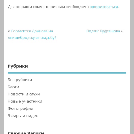
Для отправки комментария вам необходимо
авторизоваться
.
«
Согласится Донцова на
Подвиг Кудряшова
»
«нищебродскую» свадьбу?
Рубрики
Без рубрики
Блоги
Новости и слухи
Новые участники
Фотографии
Эфиры и видео
Свежие Записи