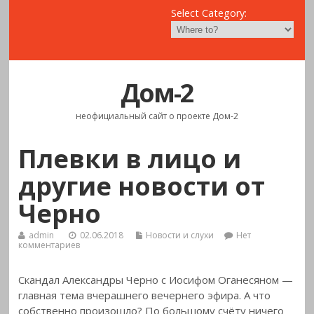
Select Category:
Дом-2
неофициальный сайт о проекте Дом-2
Плевки в лицо и
другие новости от
Черно
admin
02.06.2018
Новости и слухи
Нет
комментариев
Скандал Александры Черно с Иосифом Оганесяном —
главная тема вчерашнего вечернего эфира. А что
собственно произошло? По большому счёту
ничего