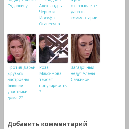
Сударкину
Александры
отказывается
Черно и
давать
Иосифа
комментарии
Оганесяна
Против Дарьи
Роза
Загадочный
Друзьяк
Максимова
недуг Алёны
настроены
теряет
Савкиной
бывшие
популярность
участники
?
дома 2?
Добавить комментарий