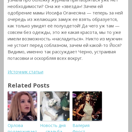
необходимости? Она же «звезда»! Зачем ей
одобрение мамы Иосифа Оганесяна — теперь за ней
очередь из желающих замуж ее взять образуется,
как только увидят её полуодетой! Да чего уж там —
совсем без одежды, это же какая красота, мы то уже
имели возможность «насладиться». Никто из мужчин
не устоит перед соблазном, зачем ей какой-то Йося?
Видимо, именно так рассуждает Черно, устраивая
потасовки и оскорбляя всех вокруг.
Источник статьи
Related Posts
Орлова
Новость дня
Валерия
поддерживает
— свадьба
Фрост