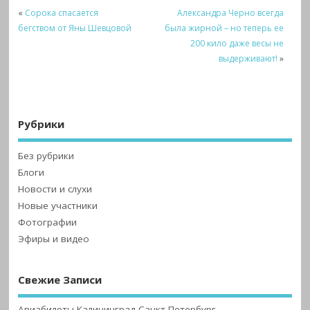
«
Сорока спасается
Александра Черно всегда
бегством от Яны Шевцовой
была жирной – но теперь ее
200 кило даже весы не
выдерживают!
»
Рубрики
Без рубрики
Блоги
Новости и слухи
Новые участники
Фотографии
Эфиры и видео
Свежие Записи
Авиабилеты Калининград Санкт Петербург