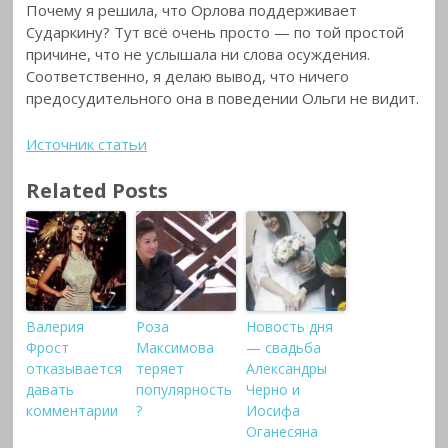
Почему я решила, что Орлова поддерживает
Сударкину? Тут всё очень просто — по той простой
причине, что не услышала ни слова осуждения.
Соответственно, я делаю вывод, что ничего
предосудительного она в поведении Ольги не видит.
Источник статьи
Related Posts
Валерия
Роза
Новость дня
Фрост
Максимова
— свадьба
отказывается
теряет
Александры
давать
популярность
Черно и
комментарии
?
Иосифа
Оганесяна