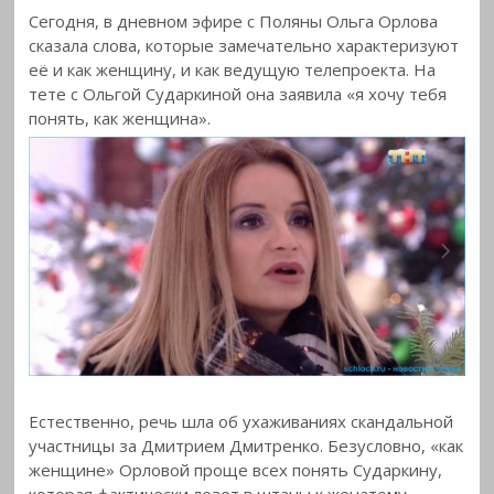
Сегодня, в дневном эфире с Поляны Ольга Орлова
сказала слова, которые замечательно
характеризуют
её и как женщину, и как ведущую телепроекта. На
тете с Ольгой Сударкиной она заявила «я хочу тебя
понять, как женщина».
Естественно, речь шла об ухаживаниях скандальной
участницы за Дмитрием Дмитренко. Безусловно, «как
женщине» Орловой проще всех понять Сударкину,
которая фактически лезет в штаны к женатому