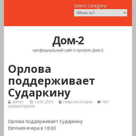
Select Category:
Дом-2
неофициальный сайт о проекте Дом-2
Орлова
поддерживает
Сударкину
admin
14.01.2019
Новости и слухи
Нет
комментариев
Орлова поддерживает Сударкину
Евгения вчера в 18:00