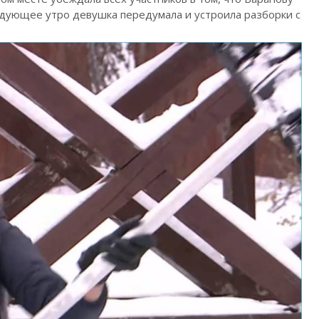
едующее утро девушка передумала и устроила разборки с