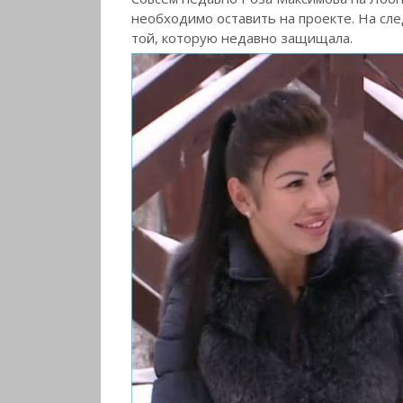
необходимо оставить на проекте. На сл
той, которую недавно защищала.