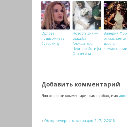
Орлова
Новость дня —
Валерия Фро
поддерживает
свадьба
отказывается
Сударкину
Александры
давать
Черно и Иосифа
комментари
Оганесяна
Добавить комментарий
Для отправки комментария вам необходимо
авто
«
Обзор вечернего эфира дом 2 17.12.2018