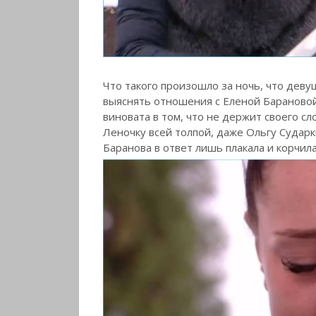
Что такого произошло за ночь, что дев
выяснять отношения с Еленой Барановой
виновата в том, что не держит своего сл
Леночку всей толпой, даже Ольгу Сударк
Баранова в ответ лишь плакала и корчил