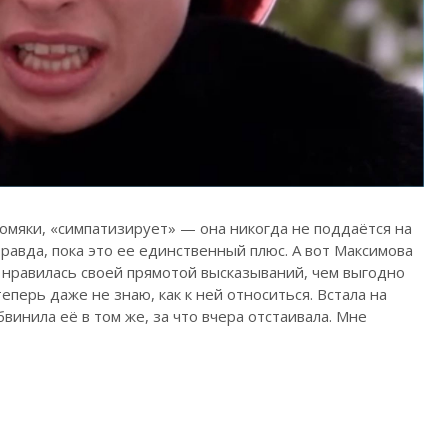
омяки, «симпатизирует» — она никогда не поддаётся на
Правда, пока это ее единственный плюс. А вот Максимова
 нравилась своей прямотой высказываний, чем выгодно
теперь даже не знаю, как к ней относиться. Встала на
винила её в том же, за что вчера отстаивала. Мне