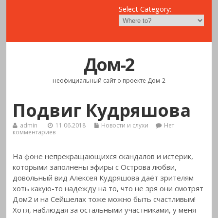
Select Category:
Дом-2
неофициальный сайт о проекте Дом-2
Подвиг Кудряшова
admin
11.06.2018
Новости и слухи
Нет
комментариев
На фоне непрекращающихся скандалов и истерик,
которыми заполнены эфиры с Острова любви,
довольный вид Алексея Кудряшова даёт зрителям
хоть какую-то надежду на то, что не зря они смотрят
Дом2 и на Сейшелах тоже можно быть счастливым!
Хотя, наблюдая за остальными участниками, у меня