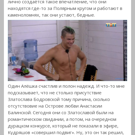
лично создаётся такое впечатление, что они
находятся где-то за Полярным кругом и работают в
каменоломнях, так они устают, бедные.
Один Алёшка счастлив и полон надежд. И что-то мне
подсказывает, что не столько присутствие
Златослава Бодровской тому причина, сколько
отсутствовие на Острове любви Анастасии
Балинской. Сегодня они со Златославой были на
романтическом свидании, а потом, на очередном
дурацком конкурсе, который не показали в эфире,
Кудряшов «совершил подвиг». Ну, это он так решил,