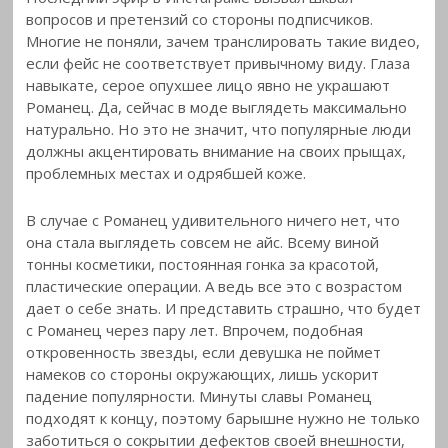
вопросов и претензий со стороны подписчиков.
Многие не поняли, зачем транслировать такие видео,
если фейс не соответствует привычному виду. Глаза
навыкате, серое опухшее лицо явно не украшают
Романец. Да, сейчас в моде выглядеть максимально
натурально. Но это не значит, что популярные люди
должны акцентировать внимание на своих прыщах,
проблемных местах и одрябшей коже.
В случае с Романец удивительного ничего нет, что
она стала выглядеть совсем не айс. Всему виной
тонны косметики, постоянная гонка за красотой,
пластические операции. А ведь все это с возрастом
дает о себе знать. И представить страшно, что будет
с Романец через пару лет. Впрочем, подобная
откровенность звезды, если девушка не поймет
намеков со стороны окружающих, лишь ускорит
падение популярности. Минуты славы Романец
подходят к концу, поэтому барышне нужно не только
заботиться о сокрытии дефектов своей внешности,