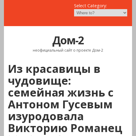
Select Category:
Дом-2
неофициальный сайт о проекте Дом-2
Из красавицы в
чудовище:
семейная жизнь с
Антоном Гусевым
изуродовала
Викторию Романец