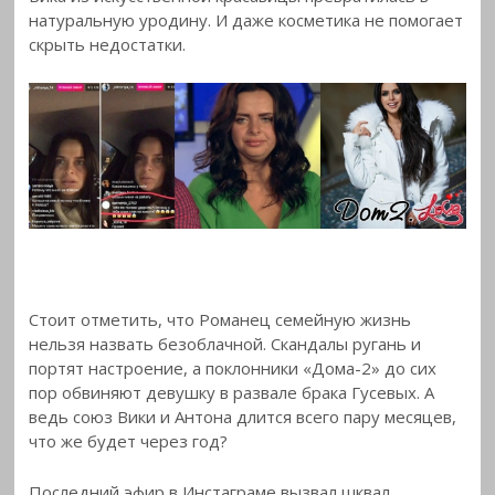
натуральную уродину. И даже косметика не помогает
скрыть недостатки.
Стоит отметить, что Романец семейную жизнь
нельзя назвать безоблачной. Скандалы ругань и
портят настроение, а поклонники «Дома-2» до сих
пор обвиняют девушку в развале брака Гусевых. А
ведь союз Вики и Антона длится всего пару месяцев,
что же будет через год?
Последний эфир в Инстаграме вызвал шквал