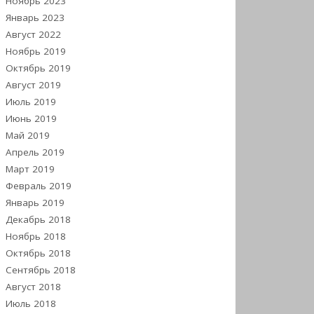
Ноябрь 2023
Январь 2023
Август 2022
Ноябрь 2019
Октябрь 2019
Август 2019
Июль 2019
Июнь 2019
Май 2019
Апрель 2019
Март 2019
Февраль 2019
Январь 2019
Декабрь 2018
Ноябрь 2018
Октябрь 2018
Сентябрь 2018
Август 2018
Июль 2018