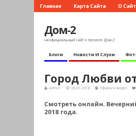
Главная
Карта Сайта
О Сай
Дом-2
неофициальный сайт о проекте Дом-2
Блоги
Новости И Слухи
Фот
Город Любви от 
admin
06.01.2018
Эфиры и видео
Смотреть онлайн.
Вечерний
2018 года.