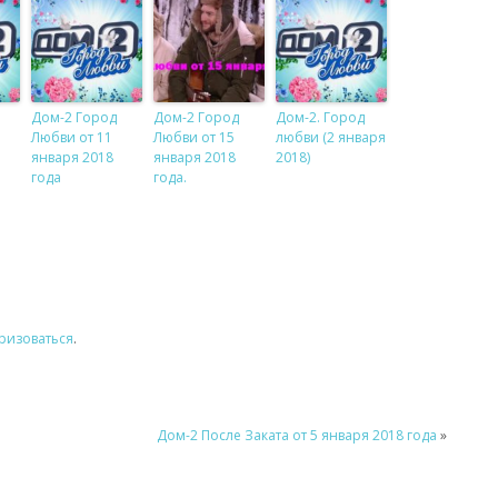
Дом-2 Город
Дом-2 Город
Дом-2. Город
Любви от 11
Любви от 15
любви (2 января
января 2018
января 2018
2018)
года
года.
ризоваться
.
Дом-2 После Заката от 5 января 2018 года
»