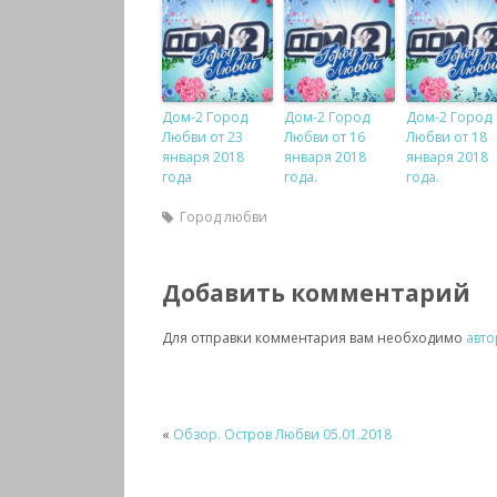
Дом-2 Город
Дом-2 Город
Дом-2 Город
Любви от 23
Любви от 16
Любви от 18
января 2018
января 2018
января 2018
года
года.
года.
Город любви
Добавить комментарий
Для отправки комментария вам необходимо
авто
«
Обзор. Остров Любви 05.01.2018