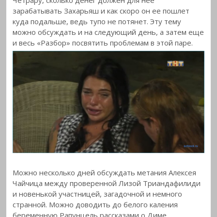
зарабатывать Захарьяш и как скоро он ее пошлет
куда подальше, ведь тупо не потянет. Эту тему
можно обсуждать и на следующий день, а затем еще
и весь «Разбор» посвятить проблемам в этой паре.
Можно несколько дней обсуждать метания Алексея
Чайчица между проверенной Лизой Триандафилиди
и новенькой участницей, загадочной и немного
странной. Можно доводить до белого каления
беременную Рапунцель рассказами о Диме