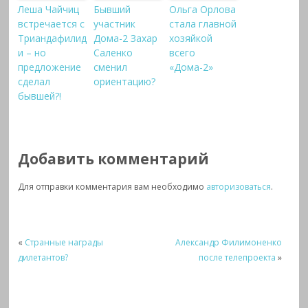
Леша Чайчиц
Бывший
Ольга Орлова
встречается с
участник
стала главной
Триандафилид
Дома-2 Захар
хозяйкой
и – но
Саленко
всего
предложение
сменил
«Дома-2»
сделал
ориентацию?
бывшей?!
Добавить комментарий
Для отправки комментария вам необходимо
авторизоваться
.
«
Странные награды
Александр Филимоненко
дилетантов?
после телепроекта
»