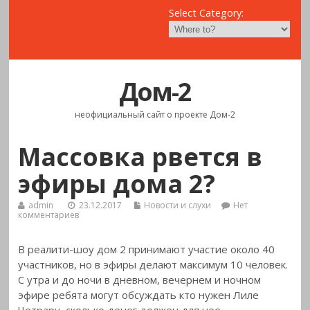
Select Category:
Дом-2
неофициальный сайт о проекте Дом-2
Массовка рвется в
эфиры дома 2?
admin
23.12.2017
Новости и слухи
Нет
комментариев
В реалити-шоу дом 2 принимают участие около 40
участников, но в эфиры делают максимум 10 человек.
С утра и до ночи в дневном, вечернем и
ночном
эфире ребята могут обсуждать кто нужен Лиле
Четрару, сколько денег должен для нее