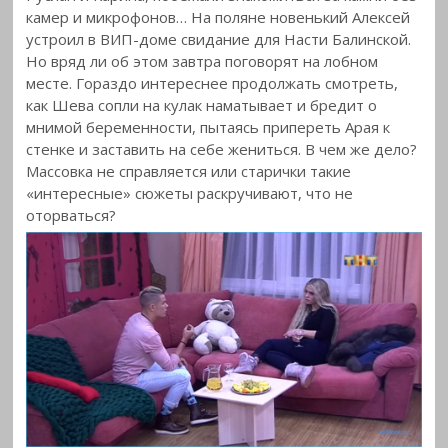
камер и микрофонов… На поляне новенький Алексей
устроил в ВИП-доме свидание для Насти Балинской.
Но вряд ли об этом завтра поговорят на лобном
месте. Гораздо интереснее продолжать смотреть,
как Шева сопли на кулак наматывает и бредит о
мнимой беременности, пытаясь припереть Арая к
стенке и заставить на себе жениться. В чем же дело?
Массовка не справляется или старички такие
«интересные» сюжеты раскручивают, что не
оторваться?