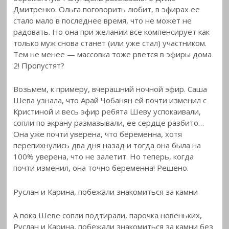
Дмитренко. Ольга поговорить любит, в эфирах ее
стало мало в последнее время, что не может не
радовать. Но она при желании все компенсирует как
только муж снова станет (или уже стал) участником.
Тем не менее — массовка тоже рвется в эфиры дома
2! Пропустят?
Возьмем, к примеру, вчерашний ночной эфир. Саша
Шева узнала, что Арай Чобанян ей почти изменил с
Кристиной и весь эфир ребята Шеву успокаивали,
сопли по экрану размазывали, ее сердце разбито…
Она уже почти уверена, что беременна, хотя
перепихнулись два дня назад и тогда она была на
100% уверена, что не залетит. Но теперь, когда
почти изменил, она точно беременна! Решено.
Руслан и Карина, побежали знакомиться за камни
А пока Шеве сопли подтирали, парочка новеньких,
Руслан и Карина, побежали знакомиться за камни без