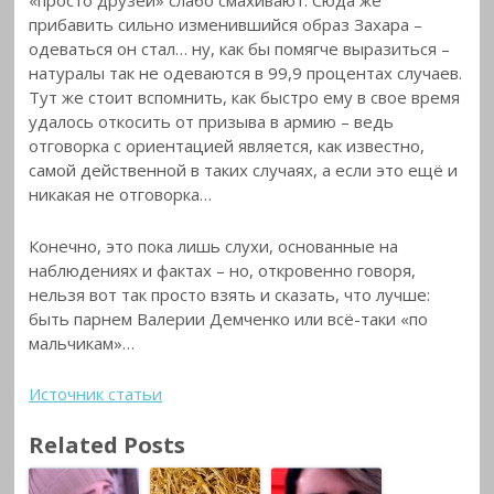
«просто друзей» слабо смахивают. Сюда же
прибавить сильно изменившийся образ Захара –
одеваться он стал… ну, как бы помягче выразиться –
натуралы так не одеваются в 99,9 процентах случаев.
Тут же стоит вспомнить, как быстро ему в свое время
удалось откосить от призыва в армию – ведь
отговорка с ориентацией является, как известно,
самой действенной в таких случаях, а если это ещё и
никакая не отговорка…
Конечно, это пока лишь слухи, основанные на
наблюдениях и фактах – но, откровенно говоря,
нельзя вот так просто взять и сказать, что лучше:
быть парнем Валерии Демченко или всё-таки «по
мальчикам»…
Источник статьи
Related Posts