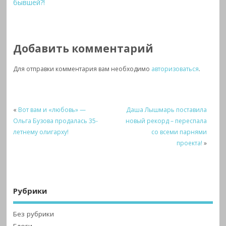
бывшей?!
Добавить комментарий
Для отправки комментария вам необходимо
авторизоваться
.
«
Вот вам и «любовь» —
Даша Лышмарь поставила
Ольга Бузова продалась 35-
новый рекорд – переспала
летнему олигарху!
со всеми парнями
проекта!
»
Рубрики
Без рубрики
Блоги