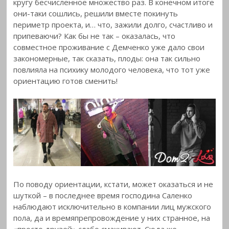
кругу бесчисленное множество раз. В конечном итоге
они-таки сошлись, решили вместе покинуть
периметр проекта, и… что, зажили долго, счастливо и
припеваючи? Как бы не так – оказалась, что
совместное проживание с Демченко уже дало свои
закономерные, так сказать, плоды: она так сильно
повлияла на психику молодого человека, что тот уже
ориентацию готов сменить!
По поводу ориентации, кстати, может оказаться и не
шуткой – в последнее время господина Саленко
наблюдают исключительно в компании лиц мужского
пола, да и времяпрепровождение у них странное, на