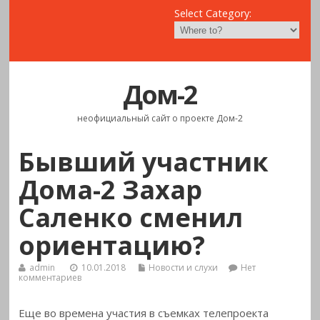
Select Category:
Дом-2
неофициальный сайт о проекте Дом-2
Бывший участник
Дома-2 Захар
Саленко сменил
ориентацию?
admin
10.01.2018
Новости и слухи
Нет
комментариев
Еще во времена участия в съемках телепроекта