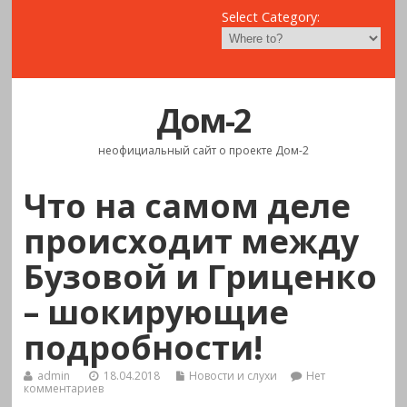
Select Category:
Дом-2
неофициальный сайт о проекте Дом-2
Что на самом деле
происходит между
Бузовой и Гриценко
– шокирующие
подробности!
admin
18.04.2018
Новости и слухи
Нет
комментариев