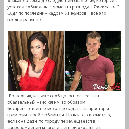
«никакого секса до следующей свадьбы», который с
успехом соблюдала с момента развода с
Тарасовым
?
Судя по последним кадрам из эфиров – все это
вполне реально!
Во-первых, как уже сообщалось ранее, наш
обаятельный мачо каким-то образом
беспрепятственно может попадать на просторы
гримерки своей любимицы. Но как это возможно,
если она даже по городу перемещается в
сопровождении многочисленной охраны, и в