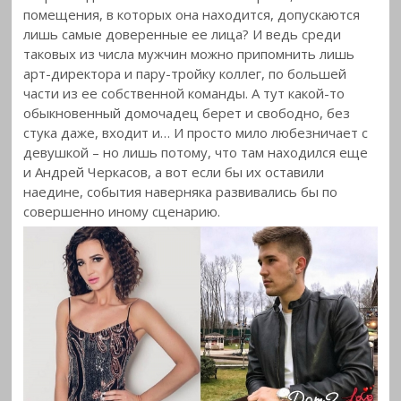
помещения, в которых она находится, допускаются
лишь самые доверенные ее лица? И ведь среди
таковых из числа мужчин можно припомнить лишь
арт-директора и пару-тройку коллег, по большей
части из ее собственной команды. А тут какой-то
обыкновенный домочадец берет и свободно, без
стука даже, входит и… И просто мило любезничает с
девушкой – но лишь потому, что там находился еще
и Андрей Черкасов, а вот если бы их оставили
наедине, события наверняка развивались бы по
совершенно иному сценарию.