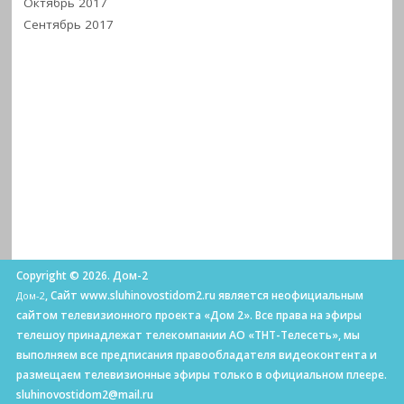
Октябрь 2017
Сентябрь 2017
Copyright © 2026. Дом-2
, Сайт www.sluhinovostidom2.ru является неофициальным
Дом-2
сайтом телевизионного проекта «Дом 2». Все права на эфиры
телешоу принадлежат телекомпании АО «ТНТ-Телесеть», мы
выполняем все предписания правообладателя видеоконтента и
размещаем телевизионные эфиры только в официальном плеере.
sluhinovostidom2@mail.ru