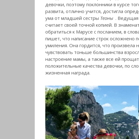
девочки, поэтому поклонники в курсе тог
развита, отлично учится, достигла опред
ума от младшей сестры
Теоны
. Ведущая
считает своей точной копией. В знамена
обратиться к Марусе с посланием, в сло
пишет, что написание строк осложнено 
умиления. Она гордится, что произвела 
чувствовать тоньше большинства взросл
настроение мамы, а также все ей прощат
положительные качества девочки, по сло
жизненная награда.