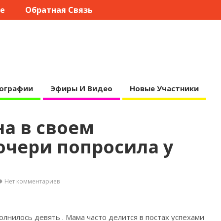
те
Обратная Связь
ографии
Эфиры И Видео
Новые Участники
а в своем
очери попросила у
Нет комментариев
олнилось девять
. Мама часто делится в постах успехами