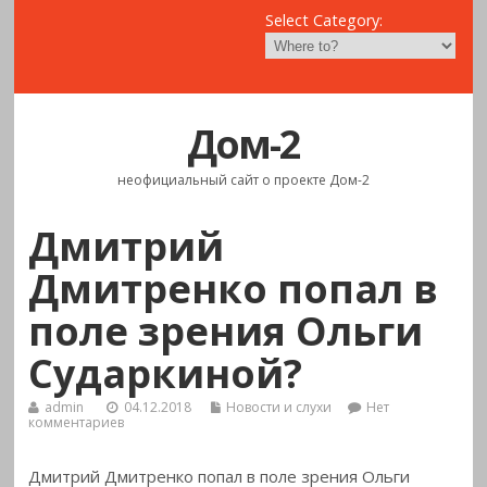
Select Category:
Дом-2
неофициальный сайт о проекте Дом-2
Дмитрий
Дмитренко попал в
поле зрения Ольги
Сударкиной?
admin
04.12.2018
Новости и слухи
Нет
комментариев
Дмитрий Дмитренко попал в поле зрения Ольги