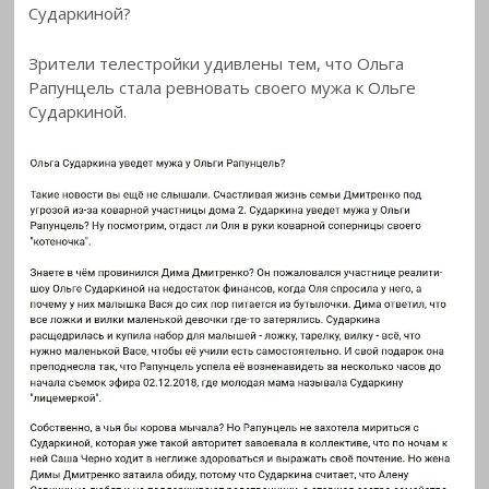
Сударкиной?
Зрители телестройки удивлены тем, что Ольга
Рапунцель стала ревновать своего
мужа к Ольге
Сударкиной.