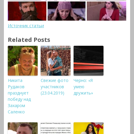
Источник статьи
Related Posts
Никита
Свежие фото
Черно: «Я
Рудаков
участников
умею
празднует
(23.04.2019)
дружить»
победу над
Захаром
Саленко