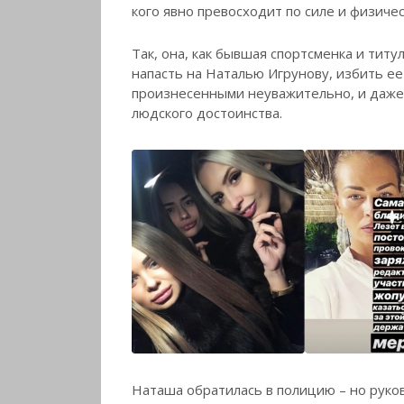
кого явно превосходит по силе и физиче
Так, она, как бывшая спортсменка и титу
напасть на Наталью Игрунову, избить ее 
произнесенными неуважительно, и даже 
людского достоинства.
Наташа обратилась в полицию – но руко