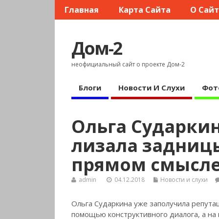
Главная
Карта Сайта
О Сай
Дом-2
неофициальный сайт о проекте Дом-2
Блоги
Новости И Слухи
Фот
Ольга Сударкин
лизала задницы
прямом смысле
admin
04.12.2018
Новости и слухи
Ольга Сударкина уже заполучила репута
помощью конструктивного диалога, а на к