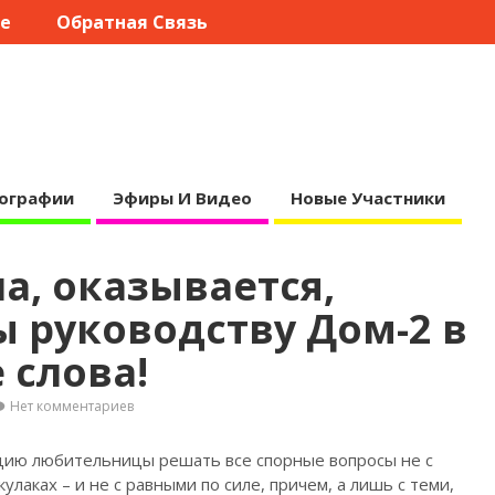
те
Обратная Связь
ографии
Эфиры И Видео
Новые Участники
а, оказывается,
 руководству Дом-2 в
 слова!
Нет комментариев
цию любительницы решать все спорные вопросы не с
улаках – и не с равными по силе, причем, а лишь с теми,