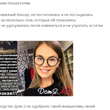
ским показателям.
лованный боксер, не постеснялась и не постыдилась
за несколько слов, которые ей показались
не удосужилась после извиниться и не утратить остатки
водство Дом-2 не одобрило такой инициативы своей