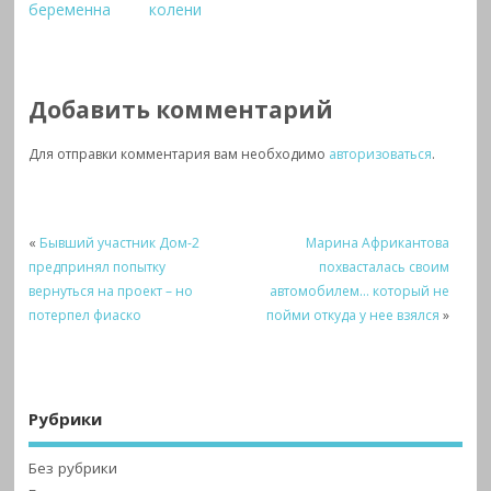
беременна
колени
Добавить комментарий
Для отправки комментария вам необходимо
авторизоваться
.
«
Бывший участник Дом-2
Марина Африкантова
предпринял попытку
похвасталась своим
вернуться на проект – но
автомобилем… который не
потерпел фиаско
пойми откуда у нее взялся
»
Рубрики
Без рубрики