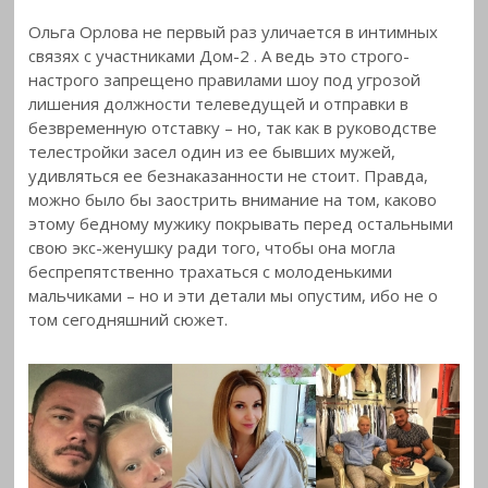
Ольга Орлова не первый раз уличается в интимных
связях с участниками Дом-2
. А ведь это строго-
настрого запрещено правилами шоу под угрозой
лишения должности телеведущей и отправки в
безвременную отставку – но, так как в руководстве
телестройки засел один из ее бывших мужей,
удивляться ее безнаказанности не стоит. Правда,
можно было бы заострить внимание на том, каково
этому бедному мужику покрывать перед остальными
свою экс-женушку ради того, чтобы она могла
беспрепятственно трахаться с молоденькими
мальчиками – но и эти детали мы опустим, ибо не о
том сегодняшний сюжет.