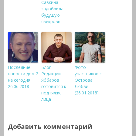
Савкина
задобрила
будущую
свекровь
Последние
Блог
Фото
новости дом 2
Редакции:
участников с
на сегодня
Яббаров
Острова
26.06.2018
готовится к
Любви
подтяжке
(26.01.2018)
лица
Добавить комментарий