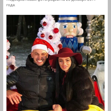
года.