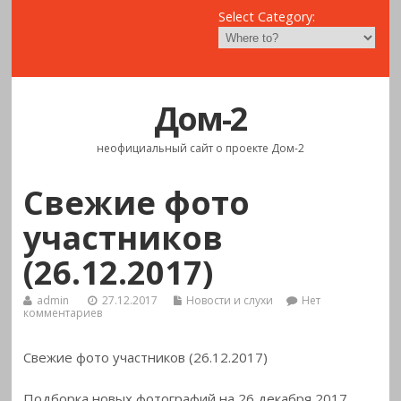
Select Category:
Дом-2
неофициальный сайт о проекте Дом-2
Свежие фото
участников
(26.12.2017)
admin
27.12.2017
Новости и слухи
Нет
комментариев
Свежие фото участников (26.12.2017)
Подборка новых фотографий на 26 декабря 2017