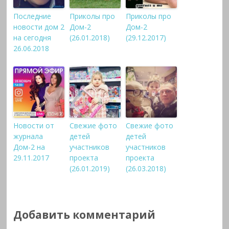
Последние
Приколы про
Приколы про
новости дом 2
Дом-2
Дом-2
на сегодня
(26.01.2018)
(29.12.2017)
26.06.2018
Новости от
Свежие фото
Свежие фото
журнала
детей
детей
Дом-2 на
участников
участников
29.11.2017
проекта
проекта
(26.01.2019)
(26.03.2018)
Добавить комментарий