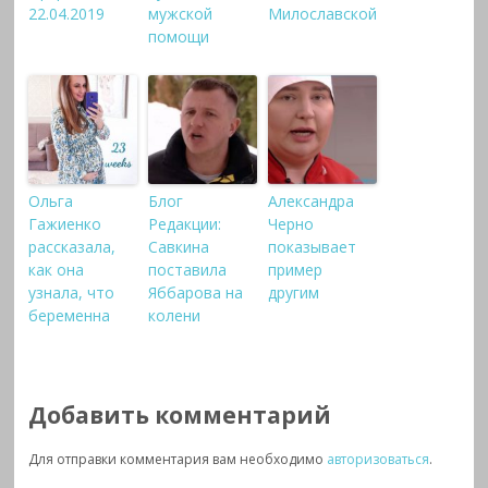
22.04.2019
мужской
Милославской
помощи
Ольга
Блог
Александра
Гажиенко
Редакции:
Черно
рассказала,
Савкина
показывает
как она
поставила
пример
узнала, что
Яббарова на
другим
беременна
колени
Добавить комментарий
Для отправки комментария вам необходимо
авторизоваться
.