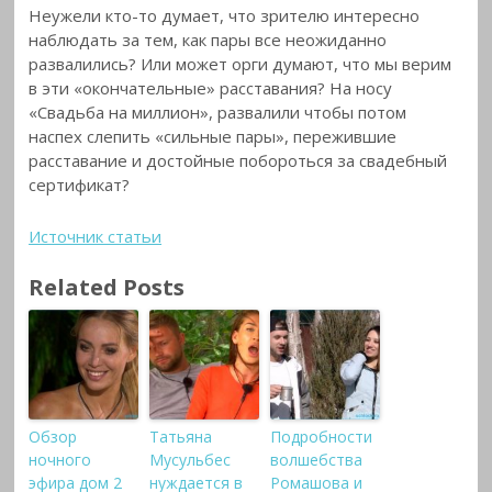
Неужели кто-то думает, что зрителю интересно
наблюдать за тем, как пары все неожиданно
развалились? Или может орги думают, что мы верим
в эти «окончательные» расставания? На носу
«Свадьба на миллион», развалили чтобы потом
наспех слепить «сильные пары», пережившие
расставание и достойные побороться за свадебный
сертификат?
Источник статьи
Related Posts
Обзор
Татьяна
Подробности
ночного
Мусульбес
волшебства
эфира дом 2
нуждается в
Ромашова и