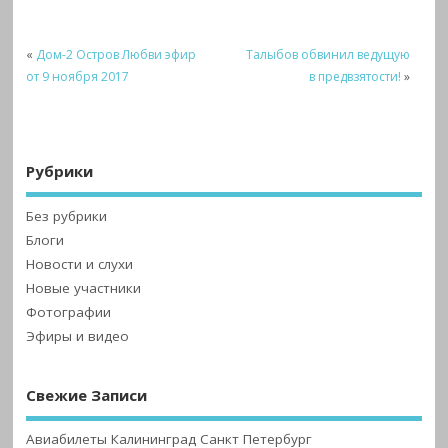
«
Дом-2 Остров Любви эфир
Талыбов обвинил ведущую
от 9 ноября 2017
в предвзятости!
»
Рубрики
Без рубрики
Блоги
Новости и слухи
Новые участники
Фотографии
Эфиры и видео
Свежие Записи
Авиабилеты Калининград Санкт Петербург