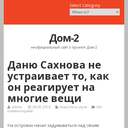
Select Category:
Дом-2
неофициальный сайт о проекте Дом-2
Даню Сахнова не
устраивает то, как
он реагирует на
многие вещи
admin
08.05.2019
Новости и слухи
Нет
комментариев
На островах начал задумываться над своим