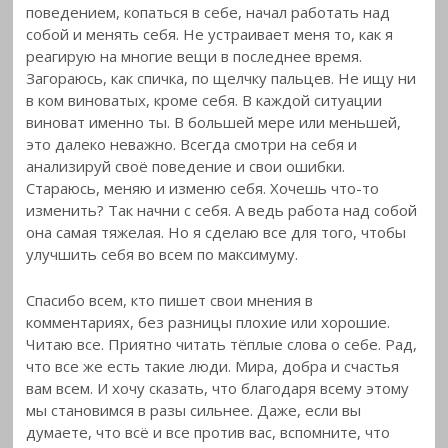
поведением,
копаться в себе, начал работать над
собой и менять себя. Не устраивает меня то, как я
реагирую на многие вещи в последнее время.
Загораюсь, как спичка,
по щелчку пальцев. Не ищу ни
в ком виноватых, кроме себя. В каждой ситуации
виноват именно ты. В большей мере или меньшей,
это далеко неважно. Всегда смотри на себя и
анализируй своё поведение и свои ошибки.
Стараюсь, меняю и изменю себя. Хочешь что-то
изменить? Так начни с себя. А ведь работа над собой
она самая тяжелая. Но я сделаю все для того, чтобы
улучшить себя во всем по максимуму.
Спасибо всем, кто пишет свои мнения в
комментариях, без разницы плохие или хорошие.
Читаю все. Приятно читать тёплые слова о себе. Рад,
что все же есть такие люди. Мира, добра и счастья
вам всем. И хочу сказать, что благодаря всему этому
мы становимся в разы сильнее. Даже, если вы
думаете, что всё и все против вас, вспомните, что