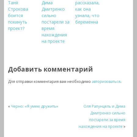
Таня
Дима
рассказала,
Строкова
Дмитренко
как она
боится
сильно
узнала, что
покинуть
постарели за
беременна
проект?
время
нахождения
на проекте
Добавить комментарий
Для отправки комментария вам необходимо
авторизоваться
.
«
Черно: «Я умею дружить»
Оля Рапунцель и Дима
Дмитренко сильно
постарели за время
нахождения на проекте
»