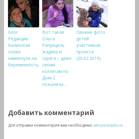
Блог
Вот такая
Свежие фото
Редакции:
Ольга
детей
Балинская
Рапунцель
участников
снова
жадина и
проекта
намекнула на
скряга – даже
(20.02.2019)
беременность
своим
коллегам по
Дом-2
пожалела…
Добавить комментарий
Для отправки комментария вам необходимо
авторизоваться
.