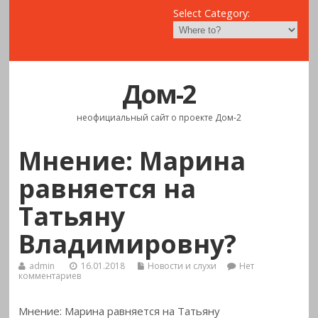
Select Category:
Дом-2
неофициальный сайт о проекте Дом-2
Мнение: Марина
равняется на
Татьяну
Владимировну?
admin
16.01.2018
Новости и слухи
Нет
комментариев
Мнение: Марина равняется на Татьяну