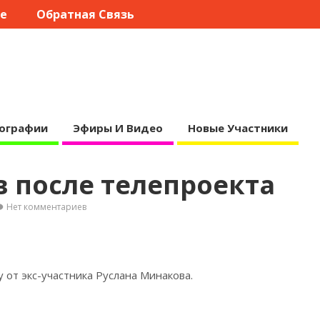
те
Обратная Связь
ографии
Эфиры И Видео
Новые Участники
 после телепроекта
Нет комментариев
 от экс-участника Руслана
Минакова.