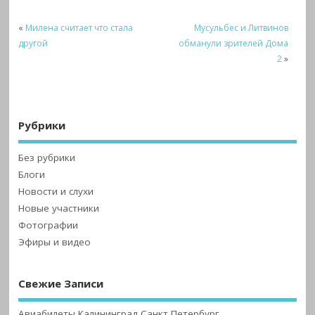
«
Милена считает что стала
Мусульбес и Литвинов
другой
обманули зрителей Дома
2
»
Рубрики
Без рубрики
Блоги
Новости и слухи
Новые участники
Фотографии
Эфиры и видео
Свежие Записи
Авиабилеты Калининград Санкт Петербург