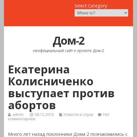
Select Category:
Дом-2
неофициальный сайт о проекте Дом-2
Екатерина
Колисниченко
выступает против
абортов
admin
08.12.2018
Новости и слухи
Нет
комментариев
Много лет назад поклонники Дома 2 познакомились с