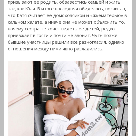
призывают ее родить, обзавестись семьёй и жить
так, как Юля. В итоге последняя обиделась, посчитав,
что Катя считает ее домохозяйкой и «яжематерью» в
сальном халате, а иначе она не может объяснить то,
почему сестра не хочет видеть ее детей, редко
приезжает в гости и почти не звонит. Чуть позже
бывшие участницы решили все разногласия, однако
отношения между ними явно разладились.