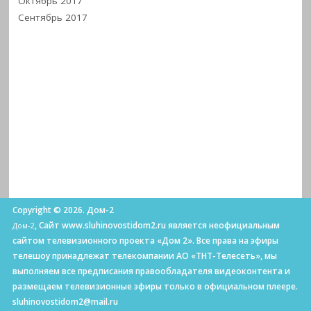
Октябрь 2017
Сентябрь 2017
Copyright © 2026. Дом-2
, Сайт www.sluhinovostidom2.ru является неофициальным
Дом-2
сайтом телевизионного проекта «Дом 2». Все права на эфиры
телешоу принадлежат телекомпании АО «ТНТ-Телесеть», мы
выполняем все предписания правообладателя видеоконтента и
размещаем телевизионные эфиры только в официальном плеере.
sluhinovostidom2@mail.ru