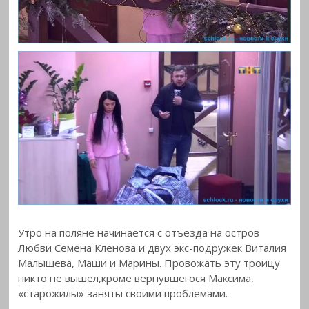
Утро на поляне начинается с отъезда на остров
Любви Семена Кленова и двух экс-подружек Виталия
Малышева, Маши и Марины. Провожать эту троицу
никто не вышел,кроме вернувшегося Максима,
«старожилы» заняты своими проблемами.