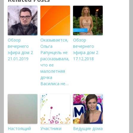
Обзор
Оказывается,
Обзор
вечернего
Ольга
вечернего
эфира дом 2
Рапунцель не
эфира дом 2
21.01.2019
рассказывала,
17.12.2018
что ее
малолетняя
дочка
Василиса не…
Настоящий
Участники
Ведущие дома