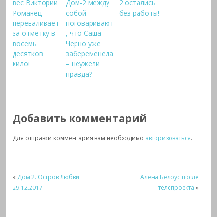
вес Виктории
Дом-2 между
2 остались
Романец
собой
без работы!
переваливает
поговаривают
за отметку в
, что Саша
восемь
Черно уже
десятков
забеременела
кило!
– неужели
правда?
Добавить комментарий
Для отправки комментария вам необходимо
авторизоваться
.
«
Дом 2. Остров Любви
Алена Белоус после
29.12.2017
телепроекта
»