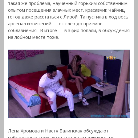
такая же проблема, наученный горьким собственным
опытом посещения злачных мест, красавчик Чайчиц
готов даже расстаться с Лизой. Та пустила в ход весь
арсенал извинений — от слез до приемов
соблазнения. В итоге — в эфир попали, в обсуждения
на лобном месте тоже.
Лена Хромова и Настя Балинская обсуждают
собственную тему, хотя, что делят или кого, не