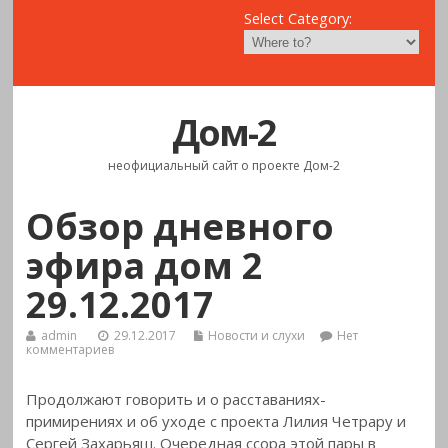
Select Category:
Дом-2
неофициальный сайт о проекте Дом-2
Обзор дневного
эфира дом 2
29.12.2017
admin
29.12.2017
Новости и слухи
Нет
комментариев
Продолжают говорить и о расставаниях-
примирениях и об уходе с проекта Лилия Четрару и
Сергей Захарьяш. Очередная ссора этой пары в