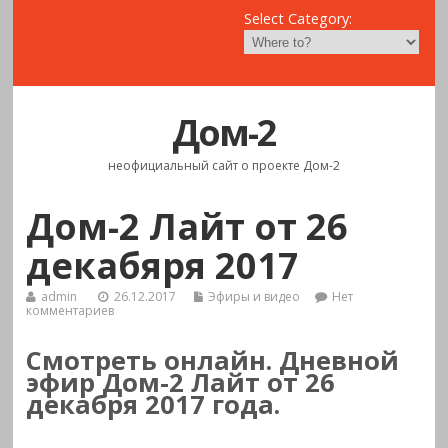
Select Category:
Дом-2
неофициальный сайт о проекте Дом-2
Дом-2 Лайт от 26
декабяря 2017
admin
26.12.2017
Эфиры и видео
Нет
комментариев
Смотреть онлайн. Дневной
эфир Дом-2 Лайт от 26
декабря 2017 года.