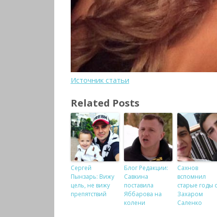
Источник статьи
Related Posts
Сергей
Блог Редакции:
Сахнов
Пынзарь: Вижу
Савкина
вспомнил
цель, не вижу
поставила
старые годы 
препятствий
Яббарова на
Захаром
колени
Саленко