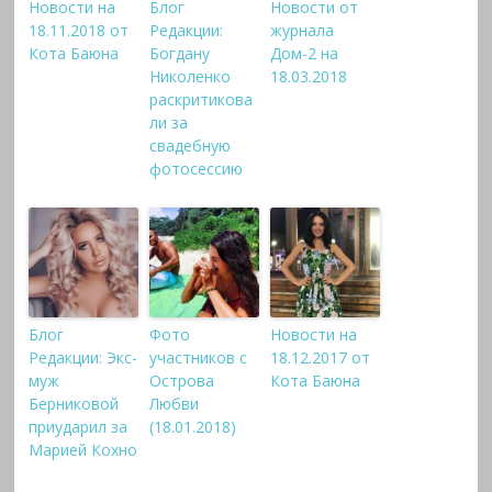
Новости на
Блог
Новости от
18.11.2018 от
Редакции:
журнала
Кота Баюна
Богдану
Дом-2 на
Николенко
18.03.2018
раскритикова
ли за
свадебную
фотосессию
Блог
Фото
Новости на
Редакции: Экс-
участников с
18.12.2017 от
муж
Острова
Кота Баюна
Берниковой
Любви
приударил за
(18.01.2018)
Марией Кохно