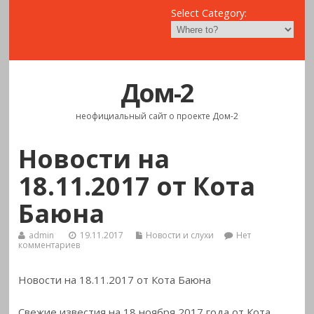
Select Category:
Дом-2
неофициальный сайт о проекте Дом-2
Новости на
18.11.2017 от Кота
Баюна
admin
19.11.2017
Новости и слухи
Нет
комментариев
Новости на 18.11.2017 от Кота Баюна
Свежие известия на 18 ноября 2017 года от Кота