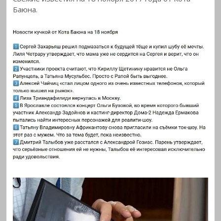
Баюна.