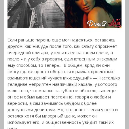
Если раньше парень еще мог надеяться, оставаясь
другом, как-нибудь после того, как Ольгу опрокинет
очередной олигарх, утешить ее на своем плече, а
после – и у себя в кровати, единственным знакомым
ему способом, то теперь… В общем, вряд ли они
смогут даже просто общаться в рамках проектных
взаимоотношений «участник-ведущий» — настолько
теледиве неприятен навязчивый хахаль, у которого
мало того, что молоко на губах не обсохло, так еще
он ее и обманывает постоянно, говоря о любви и
верности, а сам занимаясь блудом с более
доступными девицами. Но, кто знает – если у него и
остался хотя бы мизерный шанс, может он
использует его, и общественность увидит таки их
пару…