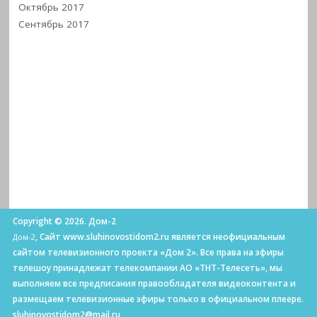
Октябрь 2017
Сентябрь 2017
Copyright © 2026. Дом-2
, Сайт www.sluhinovostidom2.ru является неофициальным
Дом-2
сайтом телевизионного проекта «Дом 2». Все права на эфиры
телешоу принадлежат телекомпании АО «ТНТ-Телесеть», мы
выполняем все предписания правообладателя видеоконтента и
размещаем телевизионные эфиры только в официальном плеере.
sluhinovostidom2@mail.ru