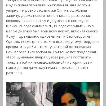
и удачливый парнишка. Ухаживания шли долго и
упорно – и ровно столько же Оля не ослабляла
защиту, держа нового поклонника на расстоянии
похлопывания по плечу и дружеского поцелуя в
щечку. Иногда сближались, иногда ссорились, но в
целом диагноз был ясен всем вокруг, включая самого
Рому – френдзона, однозначная и бесповоротная.
Однако, несмотря на то, что все вокруг ему твердили
прекратить добиваться ту, которой он заведомо
неинтересен как мужчина, Гриценко все продолжал…
И вот буквально вчера Бузова решила поставить
точку в этой их «псевдолюбовной» истории, раз и
навсегда, когда между ними состоялся вот этот
разговор.