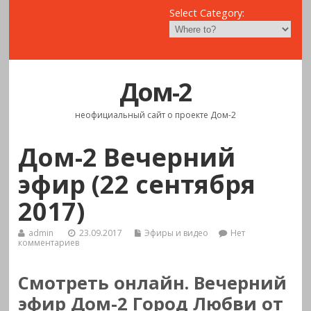
Select Category:
Дом-2
неофициальный сайт о проекте Дом-2
Дом-2 Вечерний
эфир (22 сентября
2017)
admin
23.09.2017
Эфиры и видео
Нет
комментариев
Смотреть онлайн.
Вечерний
эфир Дом-2 Город Любви от