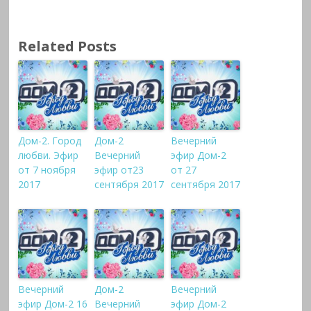
Related Posts
Дом-2. Город
Дом-2
Вечерний
любви. Эфир
Вечерний
эфир Дом-2
от 7 ноября
эфир от23
от 27
2017
сентября 2017
сентября 2017
Вечерний
Дом-2
Вечерний
эфир Дом-2 16
Вечерний
эфир Дом-2