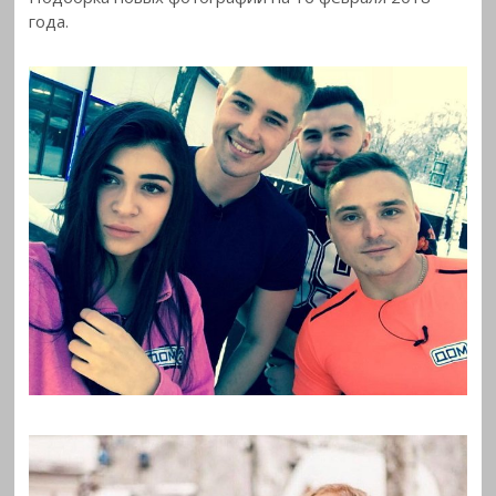
года.