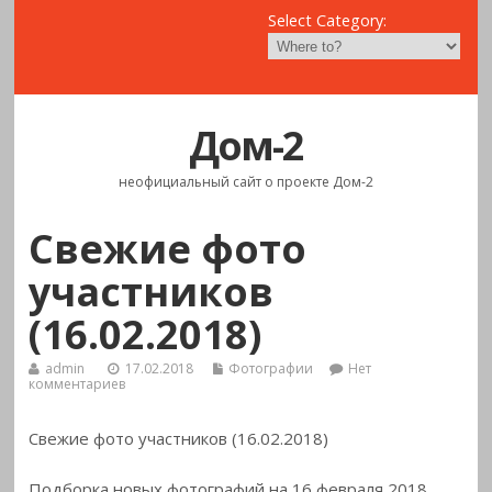
Select Category:
Дом-2
неофициальный сайт о проекте Дом-2
Свежие фото
участников
(16.02.2018)
admin
17.02.2018
Фотографии
Нет
комментариев
Свежие фото участников (16.02.2018)
Подборка новых фотографий на 16 февраля 2018