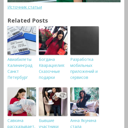
Источник статьи
Related Posts
Авиабилеты
Богдана
Разработка
Калининград
Кварацхелия:
мобильных
Санкт
Сказочные
приложений и
Петербург
подарки
сервисов
Савкина
Бывшие
Анна Якунина
рассказывает,
участники
стала