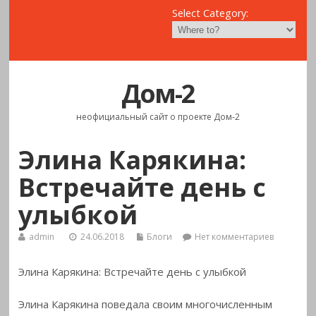
Select Category:
Дом-2
неофициальный сайт о проекте Дом-2
Элина Карякина:
Встречайте день с
улыбкой
admin
24.06.2018
Блоги
Нет комментариев
Элина Карякина: Встречайте день с улыбкой
Элина Карякина поведала своим многочисленным