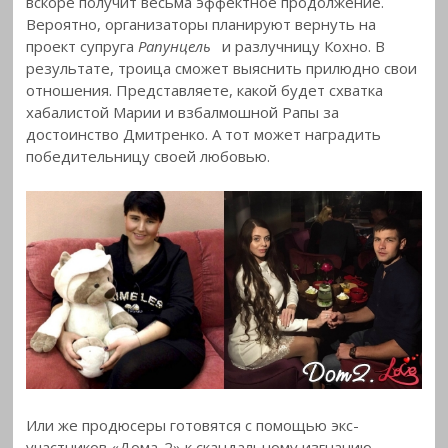
вскоре получит весьма эффектное продолжение.
Вероятно, организаторы планируют вернуть на
проект супруга
Рапунцель
и разлучницу Кохно. В
результате, троица сможет выяснить прилюдно свои
отношения. Представляете, какой будет схватка
хабалистой Марии и взбалмошной Рапы за
достоинство Дмитренко. А тот может наградить
победительницу своей любовью.
Или же продюсеры готовятся с помощью экс-
участников «Дома-2» к скандальному изгнанию