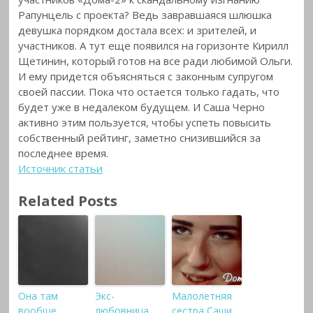
Рапунцель с проекта? Ведь завравшаяся шлюшка
девушка порядком достала всех: и зрителей, и
участников. А тут еще появился на горизонте Кирилл
Щетинин, который готов на все ради любимой Ольги.
И ему придется объясняться с законным супругом
своей пассии. Пока что остается только гадать, что
будет уже в недалеком будущем. И Саша Черно
активно этим пользуется, чтобы успеть повысить
собственный рейтинг, заметно снизившийся за
последнее время.
Источник статьи
Related Posts
Она там
Экс-
Малолетняя
вообще
любовница
сестра Саши