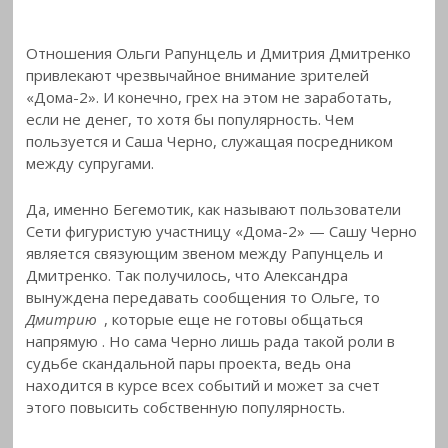
Отношения Ольги Рапунцель и Дмитрия Дмитренко
привлекают чрезвычайное внимание зрителей
«Дома-2». И конечно, грех на этом не заработать,
если не денег, то хотя бы популярность. Чем
пользуется и Саша Черно, служащая посредником
между супругами.
Да, именно Бегемотик, как называют пользователи
Сети фигуристую участницу «Дома-2» — Сашу Черно
является связующим звеном между Рапунцель и
Дмитренко. Так получилось, что Александра
вынуждена передавать сообщения то Ольге, то
Дмитрию
, которые еще не готовы общаться
напрямую
. Но сама Черно лишь рада такой роли в
судьбе скандальной пары проекта, ведь она
находится в курсе всех событий и может за счет
этого повысить собственную популярность.