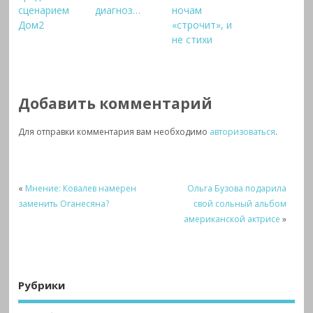
сценарием
диагноз…
ночам
Дом2
«строчит», и
не стихи
Добавить комментарий
Для отправки комментария вам необходимо
авторизоваться
.
«
Мнение: Ковалев намерен
Ольга Бузова подарила
заменить Оганесяна?
свой сольный альбом
американской актрисе
»
Рубрики