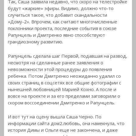
Так, Саша заявила недавно, что скоро на телестройке
будут «жаркие» эфиры. Видимо, должно что-то
случиться такое, что добавит скандальности
«Дому-2». Впрочем, как считают многочисленные
поклонники проекта, последние события в союзе
Рапунцель и Дмитренко явно способствуют
грандиозному развитию.
Рапунцель сделала шаг Первой, подавшая на развод,
несмотря на сделанные ранее заявления о
невозможности этой процедуры до появления
ребенка. Потом Дмитренко неожиданно удалил со
своих страниц в соцсетях все общие фотографии с
нынешней любовницей Марией Кохно. А после и
вовсе на проекте и за его пределами заговорили о
скором воссоединении Дмитренко и Рапунцель.
И вот тут на сцену вышла Саша Черно. По
информации сайта дом2.любовь, она намекнула, что
история Димы и Ольги еще не закончена, и даже