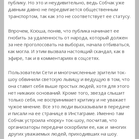
публику. Но это и неудивительно, ведь Собчак уже
давным давно не передвигается общественным
транспортом, так как это не соответствует ее статусу.
Впрочем, Ксюша, поняв, что публика начинает ее
гнобить за удаленность от народа, который должен
за нее проголосовать на выборах, начала отбиваться,
как могла. И этим вызвала настоящий скандал, как в
эфире, так и в комментариях в соцсетях.
Пользователи Сети и многочисленные зрители ток-
шоу обвинили светскую львицу и ведущую в том, что
она ставит себя выше простых людей, хотя для этого
нет никаких оснований. Кроме того, звезда слышит
только себя, не воспринимает критику и не уважает
чужое мнение. Все это люди высказывали в передаче
и писали на ее странице в Инстаграме. Именно там
Собчак устроила «порку» ток-шоу, посчитав, что
организаторы передачи оскорбили ее, как и многих
других уважаемых людей, приходивших на шоу.