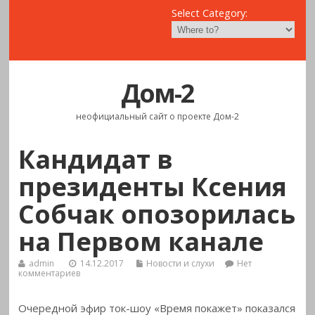
Select Category:
Дом-2
неофициальный сайт о проекте Дом-2
Кандидат в
президенты Ксения
Собчак опозорилась
на Первом канале
admin
14.12.2017
Новости и слухи
Нет
комментариев
Очередной эфир ток-шоу «Время покажет» показался