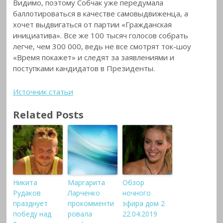
Видимо, поэтому Собчак уже передумала
баллотироваться в качестве самовыдвиженца, а
хочет выдвигаться от партии «Гражданская
инициатива». Все же 100 тысяч голосов собрать
легче, чем 300 000, ведь не все смотрят ток-шоу
«Время покажет» и следят за заявлениями и
поступками кандидатов в Президенты.
Источник статьи
Related Posts
Никита
Маргарита
Обзор
Рудаков
Ларченко
ночного
празднует
прокомменти
эфира дом 2
победу над
ровала
22.04.2019