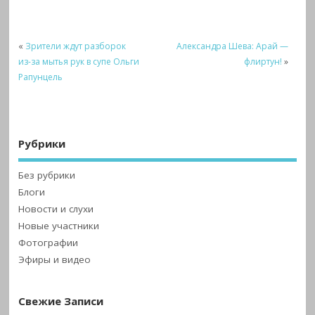
«
Зрители ждут разборок
Александра Шева: Арай —
из-за мытья рук в супе Ольги
флиртун!
»
Рапунцель
Рубрики
Без рубрики
Блоги
Новости и слухи
Новые участники
Фотографии
Эфиры и видео
Свежие Записи