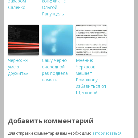
Захаром
конфликт с
Саленко
Ольгой
Рапунцель
Черно: «Я
Сашу Черно
Мнение:
умею
очередной
Черкасов
дружить»
раз подвела
мешает
память
Ромашову
избавиться от
Щегловой
Добавить комментарий
Для отправки комментария вам необходимо
авторизоваться
.