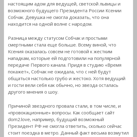
настоящим адом для ведущей, светской львицы и
возможного будущего Президента России Ксении
Собчак. Девушка не смогла доказать, что она
находится на одной волне с народом.
Разница между статусом Собчак и простыми
смертными стала еще больше. Всему виной, что
Ксения оказалась совсем не готовой к жестким
нападкам, которые ей подготовили на популярной
передаче Первого канала. Придя в студию «Время
покажет», Собчак не ожидала, что с ней будут
общаться настолько грубо и жестоко. Хотя ведущий
и гости вели себя как обычно, но звезда осталась
другого мнения о шоу.
Причиной звездного провала стали, в том числе, и
«провокационные» вопросы. Как сообщает сайт
dom2.love, например, будущий возможный
Президент РФ не смогла ответить, сколько сейчас
стоит поездка в метро. Данный факт весьма возмутил