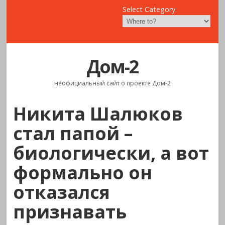
Select Category:
Дом-2
неофициальный сайт о проекте Дом-2
Никита Шалюков
стал папой –
биологически, а вот
формально он
отказался
признавать