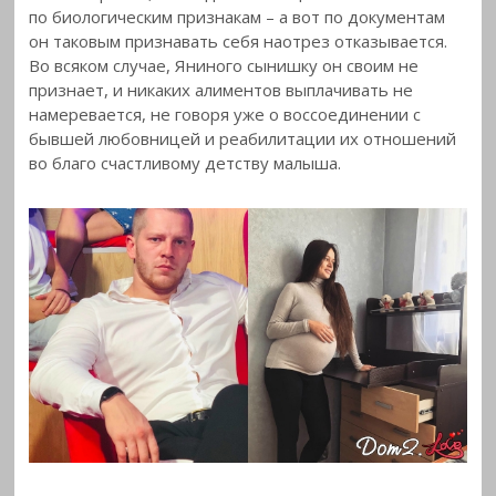
по биологическим признакам – а вот по документам
он таковым признавать себя наотрез отказывается.
Во всяком случае, Яниного сынишку он своим не
признает, и никаких алиментов выплачивать не
намеревается, не говоря уже о воссоединении с
бывшей любовницей и реабилитации их отношений
во благо счастливому детству малыша.