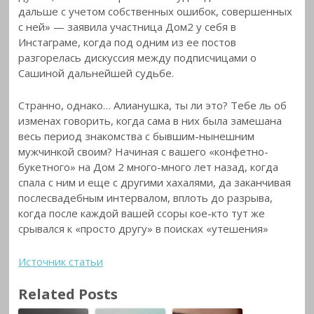
дальше с учетом собственных ошибок, совершенных
с ней» — заявила участница Дом2 у себя в
Инстаграме, когда под одним из ее постов
разгорелась дискуссия между подписчицами о
Сашиной дальнейшей судьбе.
Странно, однако… Алианушка, ты ли это? Тебе ль об
изменах говорить, когда сама в них была замешана
весь период знакомства с бывшим-нынешним
мужчинкой своим? Начиная с вашего «конфетно-
букетного» на Дом 2 много-много лет назад, когда
спала с ним и еще с другими хахалями, да заканчивая
послесвадебным интервалом, вплоть до разрыва,
когда после каждой вашей ссоры кое-кто тут же
срывался к «просто другу» в поисках «утешения»
Источник статьи
Related Posts