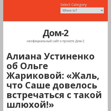
Select Category:
Дом-2
неофициальный сайт о проекте Дом-2
Алиана Устиненко
об Ольге
Жариковой: «Жаль,
что Саше довелось
встречаться с такой
шлюхой!»