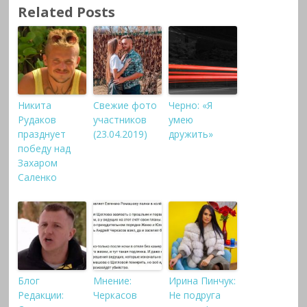
Related Posts
Никита
Свежие фото
Черно: «Я
Рудаков
участников
умею
празднует
(23.04.2019)
дружить»
победу над
Захаром
Саленко
Блог
Мнение:
Ирина Пинчук:
Редакции:
Черкасов
Не подруга