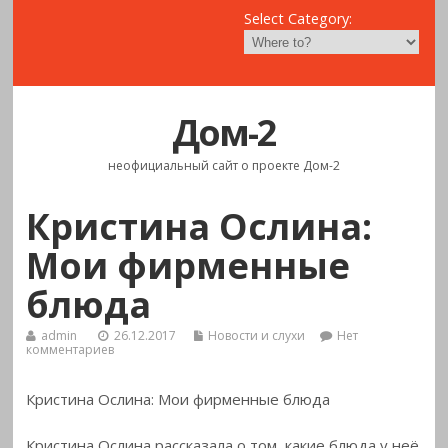
Select Category:
Дом-2
неофициальный сайт о проекте Дом-2
Кристина Ослина:
Мои фирменные
блюда
admin
26.12.2017
Новости и слухи
Нет
комментариев
Кристина Ослина: Мои фирменные блюда
Кристина Ослина рассказала о том, какие блюда у неё