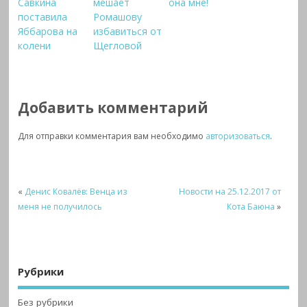
Савкина
мешает
она мне!
поставила
Ромашову
Яббарова на
избавиться от
колени
Щегловой
Добавить комментарий
Для отправки комментария вам необходимо
авторизоваться
.
«
Денис Ковалёв: Венца из
Новости на 25.12.2017 от
меня не получилось
Кота Баюна
»
Рубрики
Без рубрики