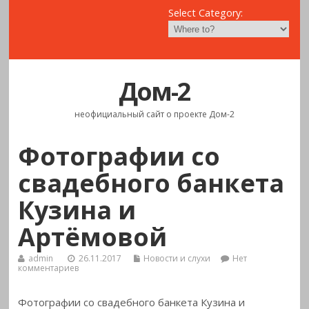
Select Category:
Дом-2
неофициальный сайт о проекте Дом-2
Фотографии со
свадебного банкета
Кузина и
Артёмовой
admin
26.11.2017
Новости и слухи
Нет
комментариев
Фотографии со свадебного банкета Кузина и