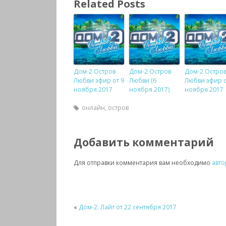
Related Posts
Дом-2 Остров
Дом-2 Остров
Дом-2 Остро
Любви эфир от 9
Любви (6
Любви эфир о
ноября 2017
ноября 2017)
ноября 2017
онлайн
,
остров
Добавить комментарий
Для отправки комментария вам необходимо
авто
«
Дом-2. Лайт от 22 сентября 2017