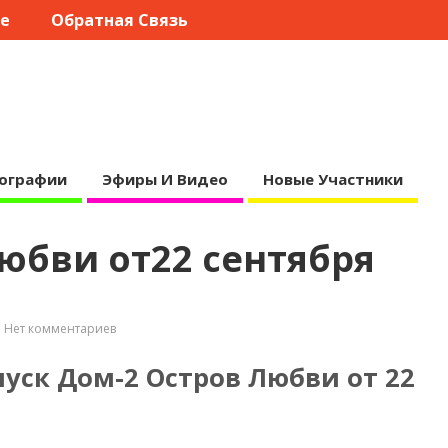
те
Обратная Связь
ографии
Эфиры И Видео
Новые Участники
юбви от22 сентября
Нет комментариев
уск Дом-2 Остров Любви от 22