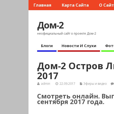
Главная
Карта Сайта
О Сай
Дом-2
неофициальный сайт о проекте Дом-2
Блоги
Новости И Слухи
Фот
Дом-2 Остров Л
2017
admin
22.09.2017
Эфиры и видео
Смотреть онлайн. Вып
сентября 2017 года.